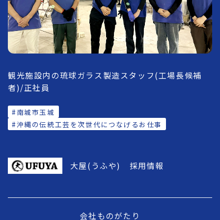
観光施設内の琉球ガラス製造スタッフ(工場長候補
者)/正社員
#南城市玉城
#沖縄の伝統工芸を次世代につなげるお仕事
大屋(うふや) 採用情報
会社ものがたり